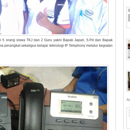
 5 orang siswa TKJ dan 2 Guru yakni Bapak Japari, S.Pd dan Bapak
a perangkat sekaligus belajar teknologi IP Telephony melalui kegiatan
Am