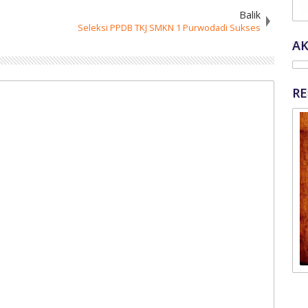
Balik
Seleksi PPDB TKJ SMKN 1 Purwodadi Sukses
AK
R