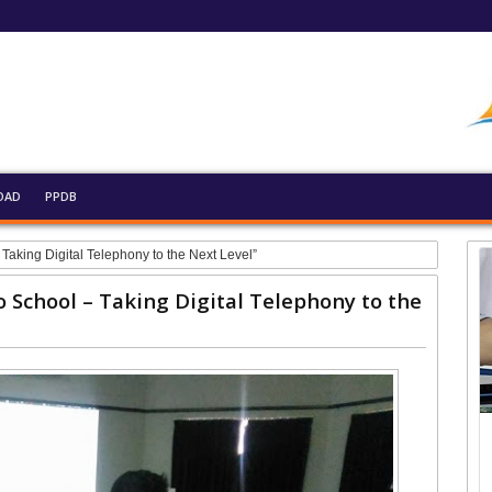
OAD
PPDB
Taking Digital Telephony to the Next Level”
 School – Taking Digital Telephony to the