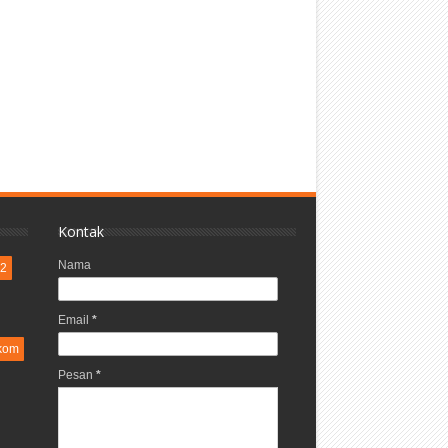
Kontak
Nama
2
Email
*
kom
Pesan
*