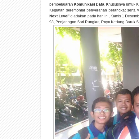
pembelajaran
Komunikasi Data
. Khususnya untuk K
Kegiatan seremonial penyerahan perangkat serta 
Next Level
” diadakan pada hari ini, Kamis 1 Dese
98, Penjaringan Sari Rungkut, Raya Kedung Baruk 