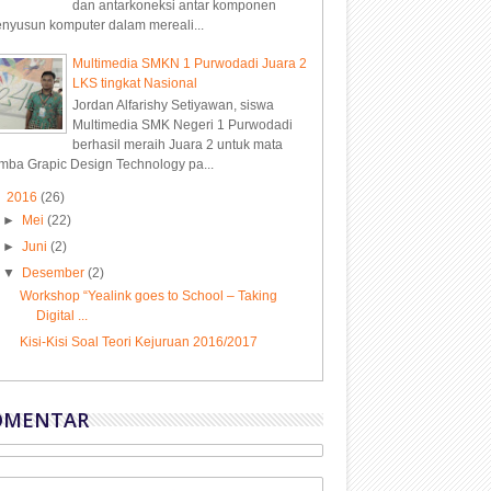
dan antarkoneksi antar komponen
nyusun komputer dalam mereali...
Multimedia SMKN 1 Purwodadi Juara 2
LKS tingkat Nasional
Jordan Alfarishy Setiyawan, siswa
Multimedia SMK Negeri 1 Purwodadi
berhasil meraih Juara 2 untuk mata
mba Grapic Design Technology pa...
▼
2016
(26)
►
Mei
(22)
►
Juni
(2)
▼
Desember
(2)
Workshop “Yealink goes to School – Taking
Digital ...
Kisi-Kisi Soal Teori Kejuruan 2016/2017
OMENTAR