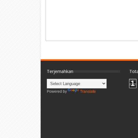
Terjemahkan
Tota
1
Powered by
Translate