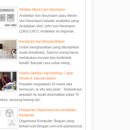
Struktur Mesin Von Neumann
Arsitektur Von Neumann (atau Mesin
Von Neumann) adalah arsitektur yang
diciptakan oleh John von Neumann
(1903-1957). Arsitektur ini digunak...
Kerajinan dari Barang Bekas
Untuk menghasilkan uang dibutuhkan
suatu kreativitas. Saat ini orang harus
melakukan inovasi dan bertindak
kreatif. Banyak cara untuk meng...
Usaha Setrika Uap Keliling, Capai
Omset 9 Juta per Bulan
Pepatah megatakan Di mana ada
kemauan, di situ ada jalan . Tampaknya
pepatah itu layak disematkan pada Tri
elia, seorang tukang set...
Pengantar Organisasi dan Arsitektur
Komputer
Organisasi Komputer: Bagian yang
terkait erat dengan unit-unit operasional