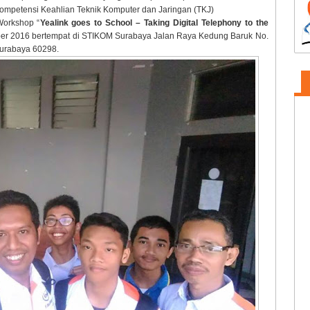
ompetensi Keahlian Teknik Komputer dan Jaringan (TKJ)
Workshop “
Yealink goes to School – Taking Digital Telephony to the
mber 2016 bertempat di STIKOM Surabaya Jalan Raya Kedung Baruk No.
Surabaya 60298.