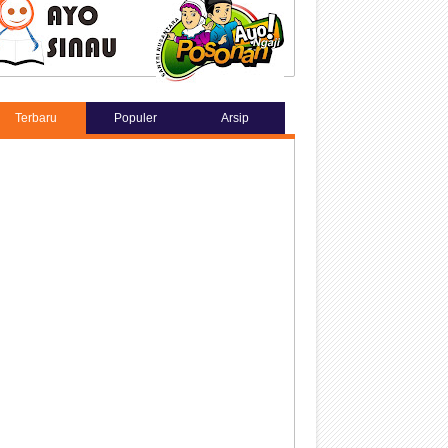
Terbaru
Populer
Arsip